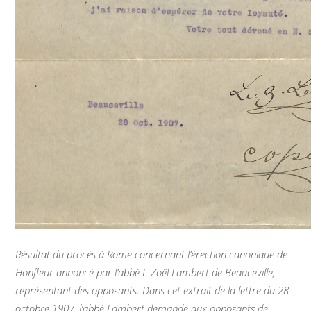
Résultat du procès à Rome concernant l’érection canonique de
Honfleur annoncé par l’abbé L-Zoël Lambert de Beauceville,
représentant des opposants. Dans cet extrait de la lettre du 28
octobre 1907, l’abbé Lambert demande aux opposants de