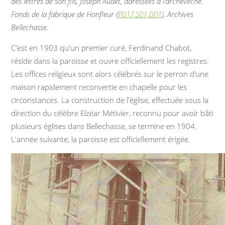
des lettres de son fils, Joseph Audet, adressées à l’archevêché.
Fonds de la fabrique de Honfleur (
P017,S01,D01
), Archives
Bellechasse.
C'est en 1903 qu'un premier curé, Ferdinand Chabot,
réside dans la paroisse et ouvre officiellement les registres.
Les offices religieux sont alors célébrés sur le perron d’une
maison rapidement reconvertie en chapelle pour les
circonstances. La construction de l'église, effectuée sous la
direction du célèbre Elzéar Métivier, reconnu pour avoir bâti
plusieurs églises dans Bellechasse, se termine en 1904.
L'année suivante, la paroisse est officiellement érigée.