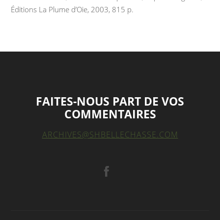
Éditions La Plume d’Oie, 2003, 815 p.
FAITES-NOUS PART DE VOS
COMMENTAIRES
ARCHIVES@SHBELLECHASSE.COM