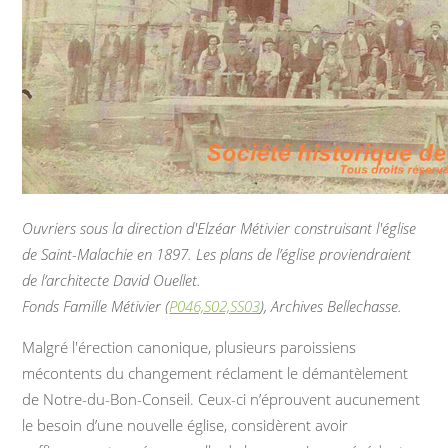
Ouvriers sous la direction d'Elzéar Métivier construisant l'église
de Saint-Malachie en 1897. Les plans de l’église proviendraient
de l’architecte David Ouellet.
Fonds Famille Métivier (
P046,S02,SS03
), Archives Bellechasse.
Malgré l'érection canonique, plusieurs paroissiens
mécontents du changement réclament le démantèlement
de Notre-du-Bon-Conseil. Ceux-ci n’éprouvent aucunement
le besoin d’une nouvelle église, considèrent avoir