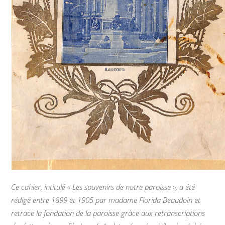
Ce cahier, intitulé « Les souvenirs de notre paroisse », a été
rédigé entre 1899 et 1905 par madame Florida Beaudoin et
retrace la fondation de la paroisse grâce aux retranscriptions