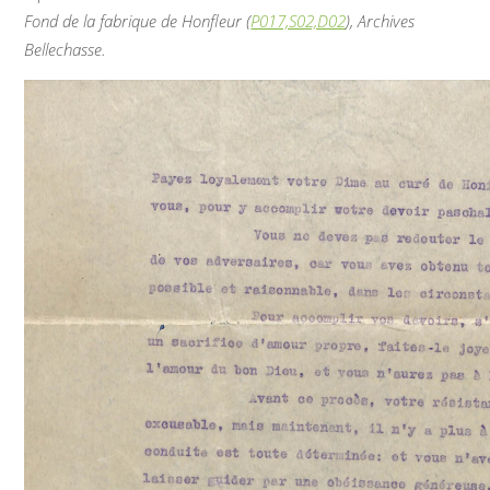
Fond de la fabrique de Honfleur (
P017,S02,D02
), Archives
Bellechasse.