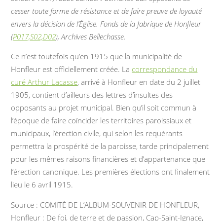
cesser toute forme de résistance et de faire preuve de loyauté
envers la décision de l’Église. Fonds de la fabrique de Honfleur
(
P017,S02,D02
), Archives Bellechasse.
Ce n’est toutefois qu’en 1915 que la municipalité de
Honfleur est officiellement créée. La
correspondance du
curé Arthur Lacasse
, arrivé à Honfleur en date du 2 juillet
1905, contient d’ailleurs des lettres d’insultes des
opposants au projet municipal. Bien qu’il soit commun à
l’époque de faire coïncider les territoires paroissiaux et
municipaux, l’érection civile, qui selon les requérants
permettra la prospérité de la paroisse, tarde principalement
pour les mêmes raisons financières et d’appartenance que
l’érection canonique. Les premières élections ont finalement
lieu le 6 avril 1915.
Source : COMITÉ DE L’ALBUM-SOUVENIR DE HONFLEUR,
Honfleur : De foi, de terre et de passion, Cap-Saint-Ignace,