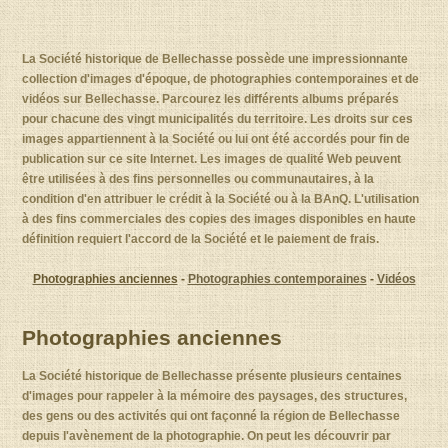
La Société historique de Bellechasse possède une impressionnante
collection d'images d'époque, de photographies contemporaines et de
vidéos sur Bellechasse. Parcourez les différents albums préparés
pour chacune des vingt municipalités du territoire. Les droits sur ces
images appartiennent à la Société ou lui ont été accordés pour fin de
publication sur ce site Internet. Les images de qualité Web peuvent
être utilisées à des fins personnelles ou communautaires, à la
condition d'en attribuer le crédit à la Société ou à la BAnQ. L'utilisation
à des fins commerciales des copies des images disponibles en haute
définition requiert l'accord de la Société et le paiement de frais.
Photographies anciennes
-
Photographies contemporaines
-
Vidéos
Photographies anciennes
La Société historique de Bellechasse présente plusieurs centaines
d'images pour rappeler à la mémoire des paysages, des structures,
des gens ou des activités qui ont façonné la région de Bellechasse
depuis l'avènement de la photographie. On peut les découvrir par