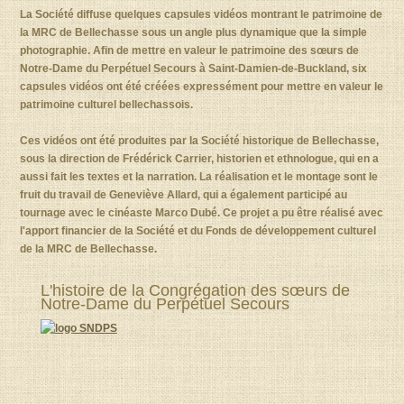
La Société diffuse quelques capsules vidéos montrant le patrimoine de
la MRC de Bellechasse sous un angle plus dynamique que la simple
photographie. Afin de mettre en valeur le patrimoine des sœurs de
Notre-Dame du Perpétuel Secours à Saint-Damien-de-Buckland, six
capsules vidéos ont été créées expressément pour mettre en valeur le
patrimoine culturel bellechassois.
Ces vidéos ont été produites par la Société historique de Bellechasse,
sous la direction de Frédérick Carrier, historien et ethnologue, qui en a
aussi fait les textes et la narration. La réalisation et le montage sont le
fruit du travail de Geneviève Allard, qui a également participé au
tournage avec le cinéaste Marco Dubé. Ce projet a pu être réalisé avec
l'apport financier de la Société et du Fonds de développement culturel
de la MRC de Bellechasse.
L'histoire de la Congrégation des sœurs de
Notre-Dame du Perpétuel Secours