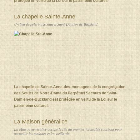
protégée en vertu de la Loi sur le patrimoine culturel.
La chapelle Sainte-Anne
Un lieu de pèlerinage situé à Saint-Damien-de-Buckland
La chapelle de Sainte-Anne-des-montagnes de la congrégation
des Sœurs de Notre-Dame du Perpétuel Secours de Saint-
Damien-de-Buckland est protégée en vertu de la Loi sur le
patrimoine culturel.
La Maison généralice
La Maison généralice occupe le site du premier immeuble construit pour
accueillir les malades et les vieillards.