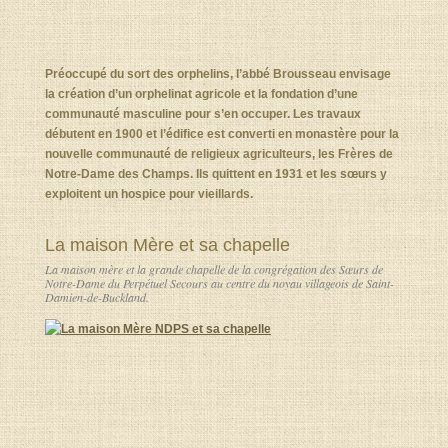
Préoccupé du sort des orphelins, l’abbé Brousseau envisage
la création d’un orphelinat agricole et la fondation d’une
communauté masculine pour s’en occuper. Les travaux
débutent en 1900 et l’édifice est converti en monastère pour la
nouvelle communauté de religieux agriculteurs, les Frères de
Notre-Dame des Champs. Ils quittent en 1931 et les sœurs y
exploitent un hospice pour vieillards.
La maison Mère et sa chapelle
La maison mère et la grande chapelle de la congrégation des Sœurs de
Notre-Dame du Perpétuel Secours au centre du noyau villageois de Saint-
Damien-de-Buckland.